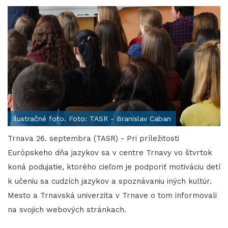
Ilustračné foto. Foto: TASR - Branislav Caban
Trnava 26. septembra (TASR) - Pri príležitosti
Európskeho dňa jazykov sa v centre Trnavy vo štvrtok
koná podujatie, ktorého cieľom je podporiť motiváciu detí
k učeniu sa cudzích jazykov a spoznávaniu iných kultúr.
Mesto a Trnavská univerzita v Trnave o tom informovali
na svojich webových stránkach.