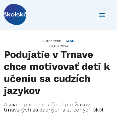
Toggle
navigati
Autor textu:
TASR
26.09.2024
Podujatie v Trnave
chce motivovať deti k
učeniu sa cudzích
jazykov
Akcia je prioritne určená pre žiakov
trnavských základných a stredných škôl.