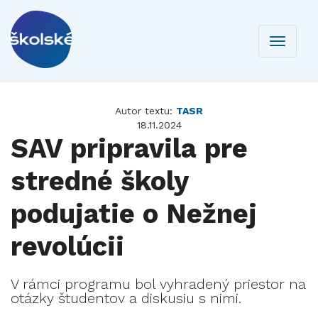
Toggle
navigati
Autor textu:
TASR
18.11.2024
SAV pripravila pre
stredné školy
podujatie o Nežnej
revolúcii
V rámci programu bol vyhradený priestor na
otázky študentov a diskusiu s nimi.