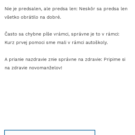
Nie je predsalen, ale predsa len: Neskôr sa predsa len
všetko obrátilo na dobré.
Často sa chybne píše vrámci, správne je to v rámci:
Kurz prvej pomoci sme mali v rámci autoškoly.
A prianie nazdravie znie správne na zdravie: Pripime si
na zdravie novomanželov!