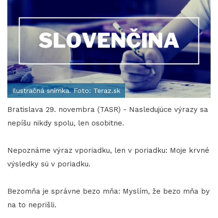
Ilustračná snímka. Foto: Teraz.sk
Bratislava 29. novembra (TASR) - Nasledujúce výrazy sa
nepíšu nikdy spolu, len osobitne.
Nepoznáme výraz vporiadku, len v poriadku: Moje krvné
výsledky sú v poriadku.
Bezomňa je správne bezo mňa: Myslím, že bezo mňa by
na to neprišli.