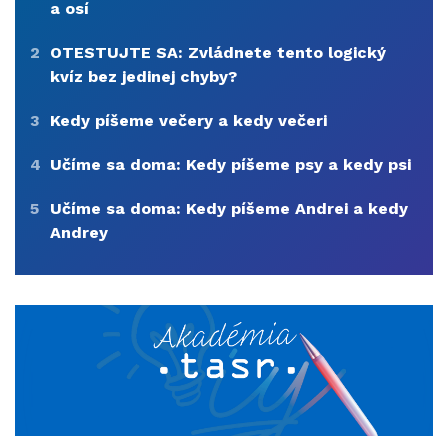
a osí
2
OTESTUJTE SA: Zvládnete tento logický
kvíz bez jedinej chyby?
3
Kedy píšeme večery a kedy večeri
4
Učíme sa doma: Kedy píšeme psy a kedy psi
5
Učíme sa doma: Kedy píšeme Andrei a kedy
Andrey