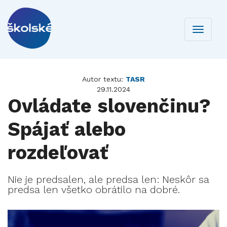
Toggle
navigati
Autor textu:
TASR
29.11.2024
Ovládate slovenčinu?
Spájať alebo
rozdeľovať
Nie je predsalen, ale predsa len: Neskôr sa
predsa len všetko obrátilo na dobré.