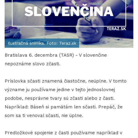
Ilustračná snímka. Foto: Teraz.sk
Bratislava 6. decembra (TASR) - V slovenčine
nepoznáme slovo zčasti.
Príslovka sčasti znamená čiastočne, neúplne. V tomto
význame ju používame jedine v tejto jednoslovnej
podobe, nesprávne tvary sú zčasti alebo z časti.
Napríklad: Báseň si pamätám len sčasti. Prepáč, že
som sa ti venoval sčasti, nie úplne.
​​​​​​​Predložkové spojenie z časti používame napríklad v