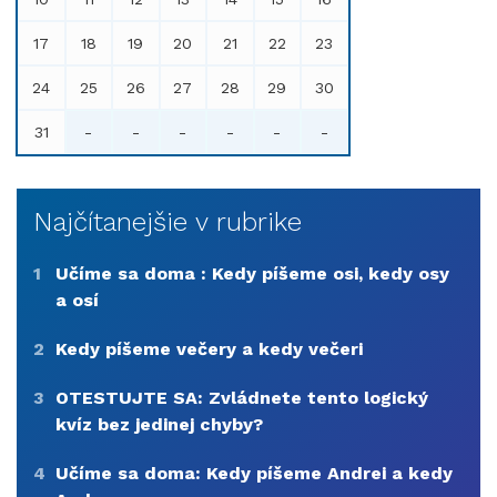
17
18
19
20
21
22
23
24
25
26
27
28
29
30
31
-
-
-
-
-
-
Najčítanejšie v rubrike
1
Učíme sa doma : Kedy píšeme osi, kedy osy
a osí
2
Kedy píšeme večery a kedy večeri
3
OTESTUJTE SA: Zvládnete tento logický
kvíz bez jedinej chyby?
4
Učíme sa doma: Kedy píšeme Andrei a kedy