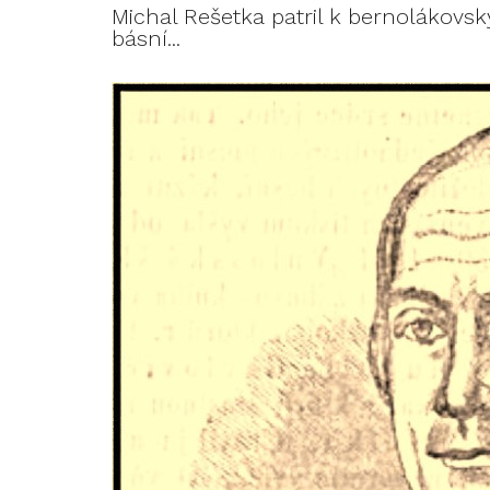
Michal Rešetka patril k bernolákovs
básní...