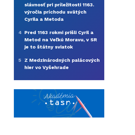
slávnosť pri príležitosti 1163.
výročia príchodu svätých
Cyrila a Metoda
4
Pred 1163 rokmi prišli Cyril a
Metod na Veľkú Moravu, v SR
je to štátny sviatok
5
Z Medzinárodných palácových
hier vo Vyšehrade