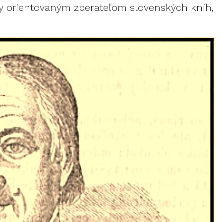
ky orientovaným zberateľom slovenských kníh,