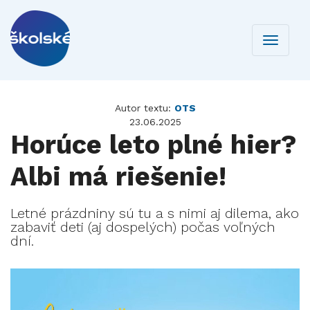
Toggle
navigati
Autor textu:
OTS
23.06.2025
Horúce leto plné hier?
Albi má riešenie!
Letné prázdniny sú tu a s nimi aj dilema, ako
zabaviť deti (aj dospelých) počas voľných
dní.