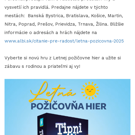
vysvetlí ich pravidlá. Predajne nájdete v týchto
mestách: Banská Bystrica, Bratislava, Košice, Martin,
Nitra, Poprad, Prešov, Prievidza, Trnava, Žilina. Bližšie
informácie o adresách a hrách nájdete na
www.albi.sk/citanie-pre-radost/letna-pozicovna-2025
Vyberte si novú hru z Letnej požičovne hier a užite si
zábavu s rodinou a priateľmi aj vy!