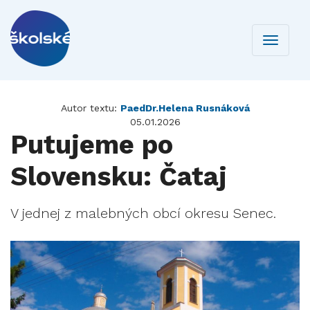
Toggle
navigati
Autor textu:
PaedDr.Helena Rusnáková
05.01.2026
Putujeme po
Slovensku: Čataj
V jednej z malebných obcí okresu Senec.