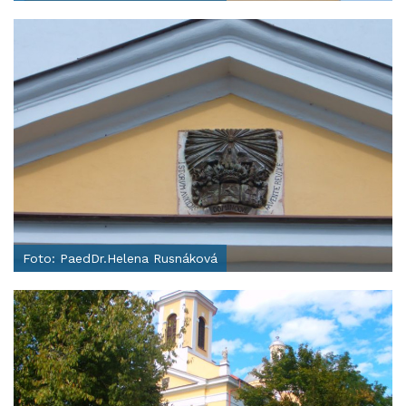
Foto: PaedDr.Helena Rusnáková