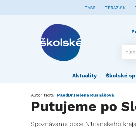
TASR
TERAZ.SK
P
Aktuality
Školské sp
Autor textu:
PaedDr.Helena Rusnáková
Putujeme po Sl
Spoznávame obce Nitrianskeho kraja