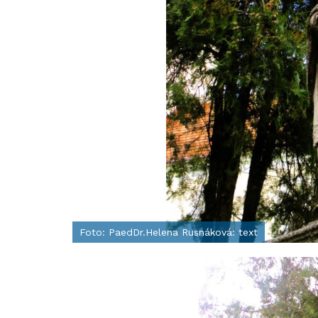
Foto: PaedDr.Helena Rusnáková: text