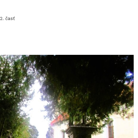
2. časť