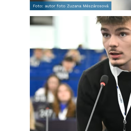
Foto: autor foto Zuzana Mészárosová