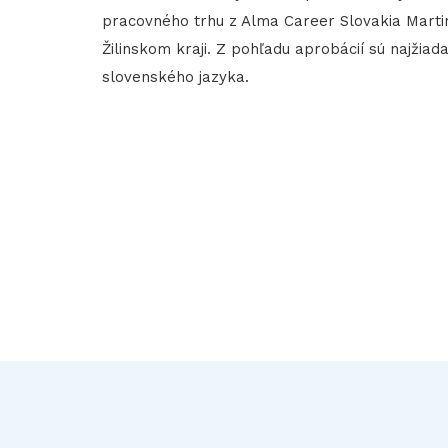
pracovného trhu z Alma Career Slovakia Marti
Žilinskom kraji. Z pohľadu aprobácií sú najžiadan
slovenského jazyka.