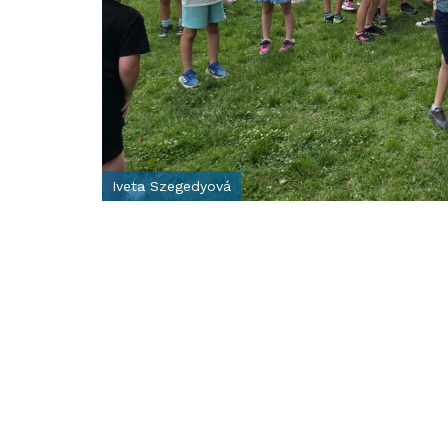
Iveta Szegedyová