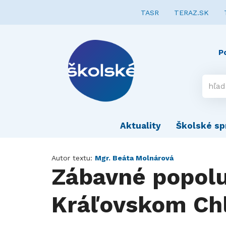
TASR
TERAZ.SK
P
Aktuality
Školské sp
Autor textu:
Mgr. Beáta Molnárová
Zábavné popolu
Kráľovskom Ch