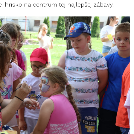
ihrisko na centrum tej najlepšej zábavy.