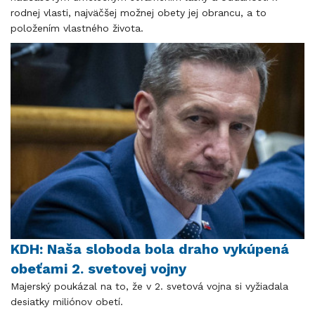
rodnej vlasti, najväčšej možnej obety jej obrancu, a to
položením vlastného života.
KDH: Naša sloboda bola draho vykúpená
obeťami 2. svetovej vojny
Majerský poukázal na to, že v 2. svetová vojna si vyžiadala
desiatky miliónov obetí.