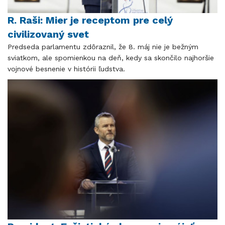
R. Raši: Mier je receptom pre celý
civilizovaný svet
Predseda parlamentu zdôraznil, že 8. máj nie je bežným
sviatkom, ale spomienkou na deň, kedy sa skončilo najhoršie
vojnové besnenie v histórii ľudstva.