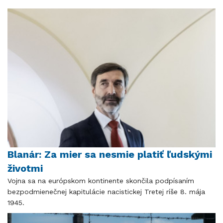
Blanár: Za mier sa nesmie platiť ľudskými
životmi
Vojna sa na európskom kontinente skončila podpísaním
bezpodmienečnej kapitulácie nacistickej Tretej ríše 8. mája
1945.