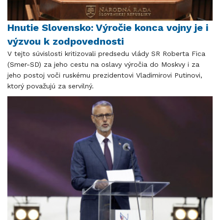
Hnutie Slovensko: Výročie konca vojny je i
výzvou k zodpovednosti
V tejto súvislosti kritizovali predsedu vlády SR Roberta Fica
(Smer-SD) za jeho cestu na oslavy výročia do Moskvy i za
jeho postoj voči ruskému prezidentovi Vladimirovi Putinovi,
ktorý považujú za servilný.