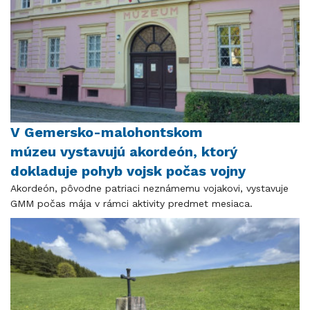
V Gemersko-malohontskom
múzeu vystavujú akordeón, ktorý
dokladuje pohyb vojsk počas vojny
Akordeón, pôvodne patriaci neznámemu vojakovi, vystavuje
GMM počas mája v rámci aktivity predmet mesiaca.