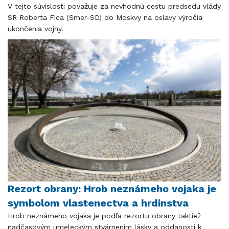
​​​​​​​V tejto súvislosti považuje za nevhodnú cestu predsedu vlády
SR Roberta Fica (Smer-SD) do Moskvy na oslavy výročia
ukončenia vojny.
Rezort obrany: Hrob neznámeho vojaka je
symbolom vlastenectva a hrdinstva
Hrob neznámeho vojaka je podľa rezortu obrany taktiež
nadčasovým umeleckým stvárnením lásky a oddanosti k