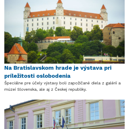
Na Bratislavskom hrade je výstava pri
príležitosti oslobodenia
Špeciálne pre účely výstavy boli zapožičané diela z galérií a
múzeí Slovenska, ale aj z Českej republiky.