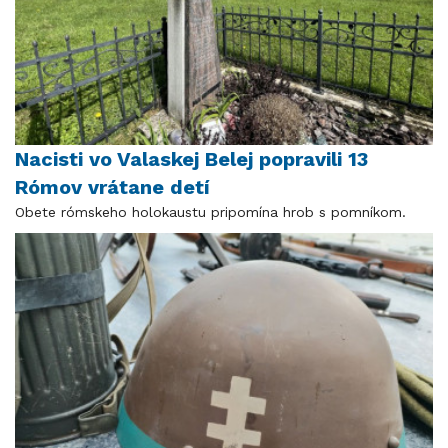
Nacisti vo Valaskej Belej popravili 13
Rómov vrátane detí
Obete rómskeho holokaustu pripomína hrob s pomníkom.