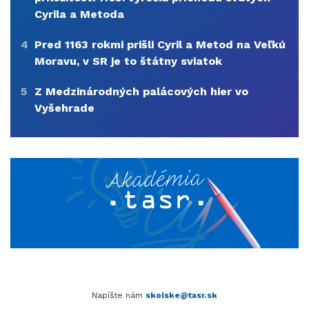
Cyrila a Metoda
4
Pred 1163 rokmi prišli Cyril a Metod na Veľkú
Moravu, v SR je to štátny sviatok
5
Z Medzinárodných palácových hier vo
Vyšehrade
Napíšte nám
skolske@tasr.sk