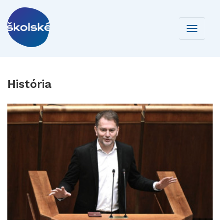
Toggle
navigati
História