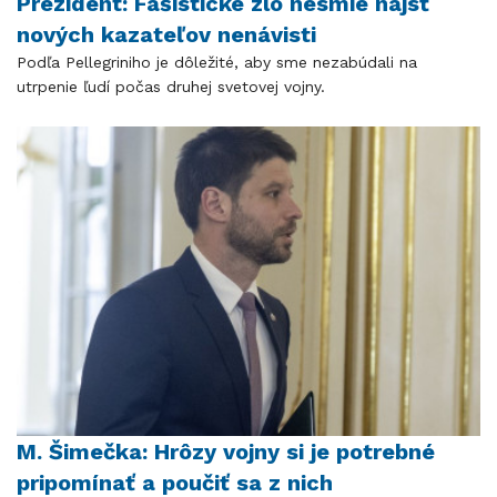
Prezident: Fašistické zlo nesmie nájsť
nových kazateľov nenávisti
Podľa Pellegriniho je dôležité, aby sme nezabúdali na
utrpenie ľudí počas druhej svetovej vojny.
M. Šimečka: Hrôzy vojny si je potrebné
pripomínať a poučiť sa z nich