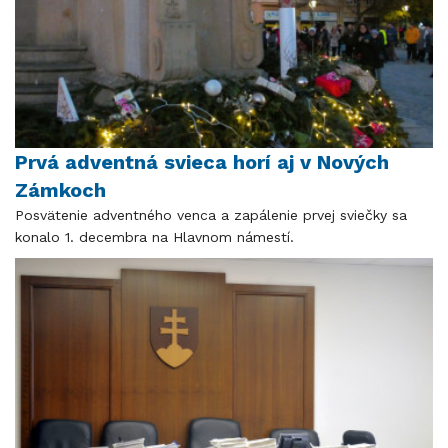
Prvá adventná svieca horí aj v Nových
Zámkoch
Posvätenie adventného venca a zapálenie prvej sviečky sa
konalo 1. decembra na Hlavnom námestí.