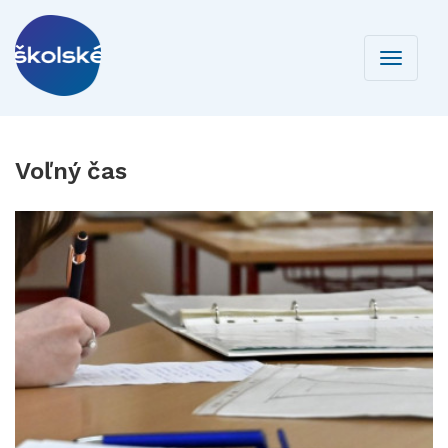
Toggle
navigati
Voľný čas