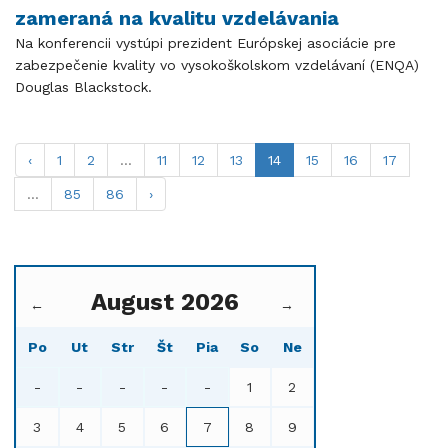
zameraná na kvalitu vzdelávania
Na konferencii vystúpi prezident Európskej asociácie pre
zabezpečenie kvality vo vysokoškolskom vzdelávaní (ENQA)
Douglas Blackstock.
‹
1
2
...
11
12
13
14
15
16
17
...
85
86
›
August 2026
←
→
Po
Ut
Str
Št
Pia
So
Ne
-
-
-
-
-
1
2
3
4
5
6
7
8
9