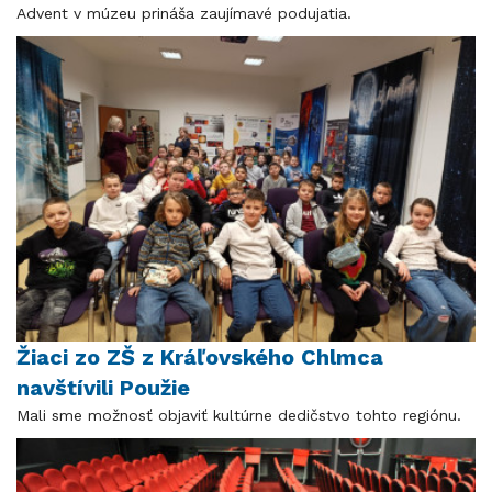
Advent v múzeu prináša zaujímavé podujatia.
Žiaci zo ZŠ z Kráľovského Chlmca
navštívili Použie
Mali sme možnosť objaviť kultúrne dedičstvo tohto regiónu.