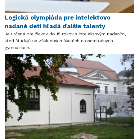
Logická olympiáda pre intelektovo
nadané deti hľadá ďalšie talenty
Je určená pre žiakov do 15 rokov s intelektovým nadaním,
ktorí študujú na základných školách a osemročných
gymnáziách.