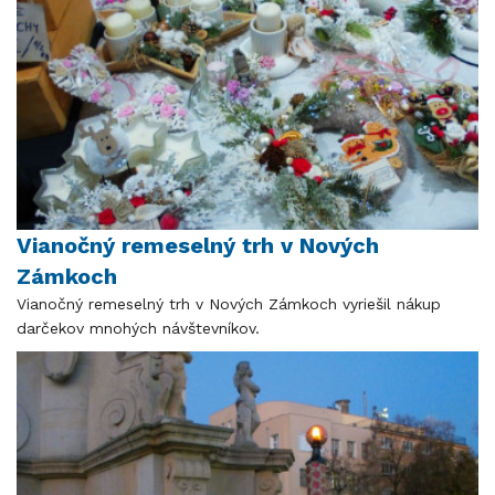
Vianočný remeselný trh v Nových
Zámkoch
Vianočný remeselný trh v Nových Zámkoch vyriešil nákup
darčekov mnohých návštevníkov.