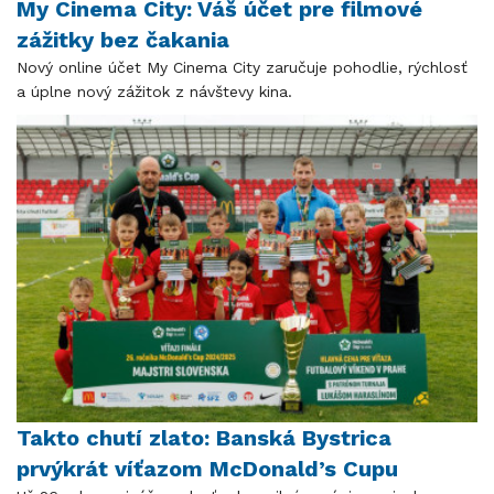
My Cinema City: Váš účet pre filmové
zážitky bez čakania
Nový online účet My Cinema City zaručuje pohodlie, rýchlosť
a úplne nový zážitok z návštevy kina.
Takto chutí zlato: Banská Bystrica
prvýkrát víťazom McDonald’s Cupu