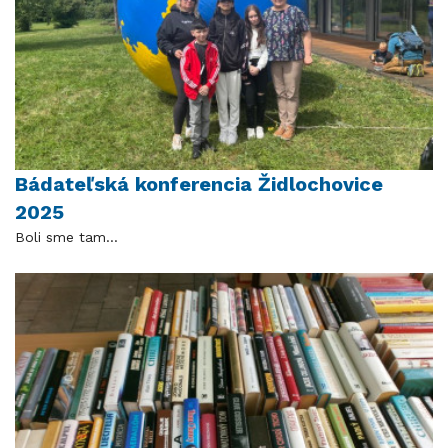
Bádateľská konferencia Židlochovice
2025
Boli sme tam...