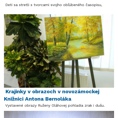
Deti sa stretli s tvorcami svojho obľúbeného časopisu,
Krajinky v obrazoch v novozámockej
Knižnici Antona Bernoláka
Vystavené obrazy Ruženy Oláhovej pohladia zrak i dušu.