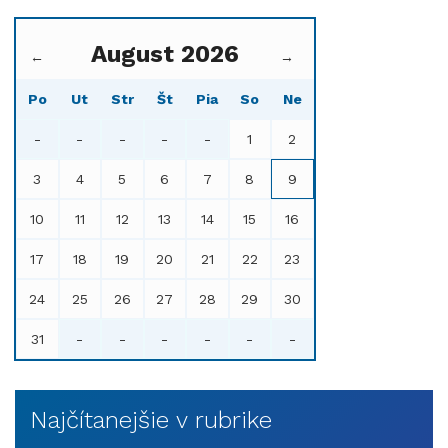
August 2026
←
→
Po
Ut
Str
Št
Pia
So
Ne
-
-
-
-
-
1
2
3
4
5
6
7
8
9
10
11
12
13
14
15
16
17
18
19
20
21
22
23
24
25
26
27
28
29
30
31
-
-
-
-
-
-
Najčítanejšie v rubrike