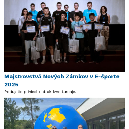
Majstrovstvá Nových Zámkov v E-športe
2025
Podujatie prinieslo atraktívne turnaje.