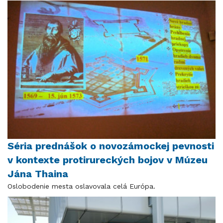
Séria prednášok o novozámockej pevnosti
v kontexte protirureckých bojov v Múzeu
Jána Thaina
Oslobodenie mesta oslavovala celá Európa.