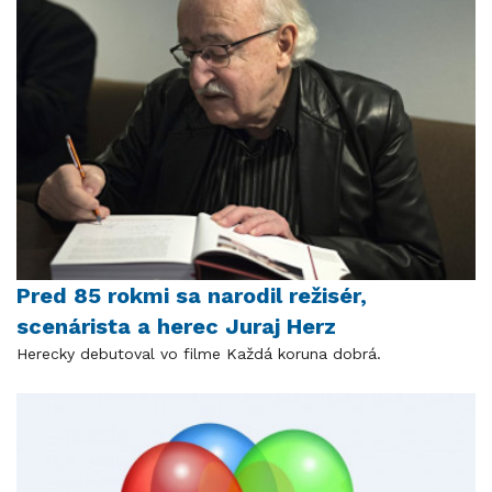
Pred 85 rokmi sa narodil režisér,
scenárista a herec Juraj Herz
Herecky debutoval vo filme Každá koruna dobrá.