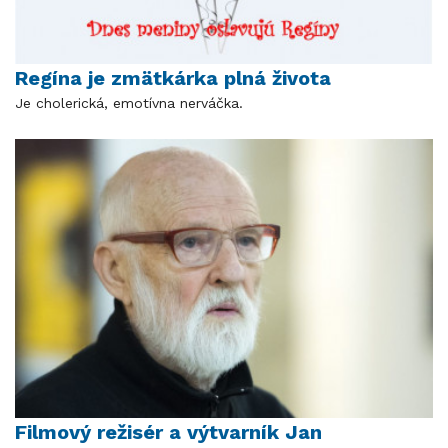
Regína je zmätkárka plná života
Je cholerická, emotívna nerváčka.
Filmový režisér a výtvarník Jan