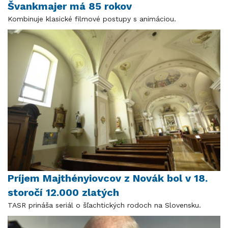
Švankmajer má 85 rokov
Kombinuje klasické filmové postupy s animáciou.
Príjem Majthényiovcov z Novák bol v 18.
storočí 12.000 zlatých
TASR prináša seriál o šľachtických rodoch na Slovensku.