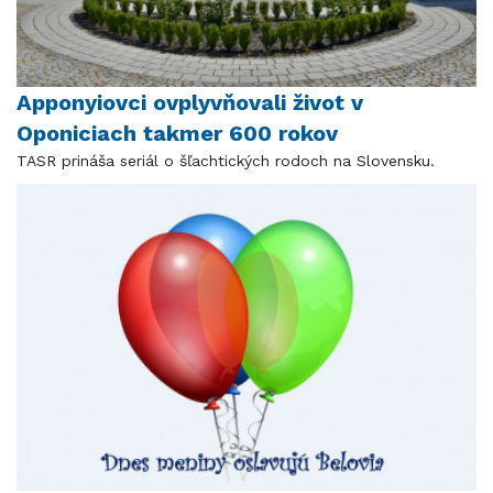
Apponyiovci ovplyvňovali život v
Oponiciach takmer 600 rokov
TASR prináša seriál o šľachtických rodoch na Slovensku.