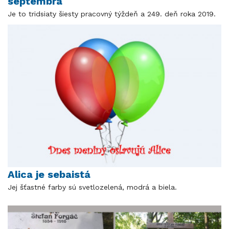
septembra
Je to tridsiaty šiesty pracovný týždeň a 249. deň roka 2019.
Alica je sebaistá
Jej šťastné farby sú svetlozelená, modrá a biela.