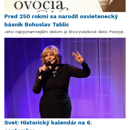
Pred 250 rokmi sa narodil osvietenecký
básnik Bohuslav Tablic
Jeho najvýznamnejším dielom je štvorzväzkové dielo Poezye.
Svet: Historický kalendár na 6.