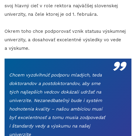
svoj hlavný cieľ v role rektora najväčšej slovenskej
univerzity, na čele ktorej je od 1. februára.
Okrem toho chce podporovať vznik statusu výskumnej
univerzity, a dosahovať excelentné výsledky vo vede
„
a výskume.
Chcem vyzdvihnúť podporu mladých, teda
doktorandov a postdoktorandov, aby sme
tých najlepších vedcov dokázali udržať na
univerzite. Nezanedbateľný bude i systém
hodnotenia kvality – našou ambíciou musí
byť excelentnosť a tomu musia zodpovedať
i štandardy vedy a výskumu na našej
univerzite