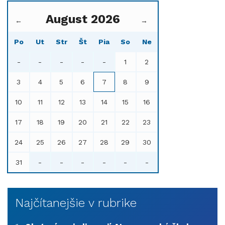
August 2026
←
→
Po
Ut
Str
Št
Pia
So
Ne
-
-
-
-
-
1
2
3
4
5
6
7
8
9
10
11
12
13
14
15
16
17
18
19
20
21
22
23
24
25
26
27
28
29
30
31
-
-
-
-
-
-
Najčítanejšie v rubrike