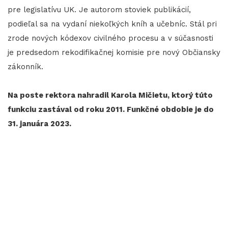
pre legislatívu UK. Je autorom stoviek publikácií,
podieľal sa na vydaní niekoľkých kníh a učebníc. Stál pri
zrode nových kódexov civilného procesu a v súčasnosti
je predsedom rekodifikačnej komisie pre nový Občiansky
zákonník.
Na poste rektora nahradil Karola Mičietu, ktorý túto
funkciu zastával od roku 2011. Funkčné obdobie je do
31. januára 2023.