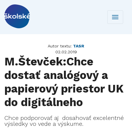
Toggle
navigati
Autor textu:
TASR
02.02.2019
M.Števček:Chce
dostať analógový a
papierový priestor UK
do digitálneho
Chce podporovať aj dosahovať excelentné
výsledky vo vede a výskume.