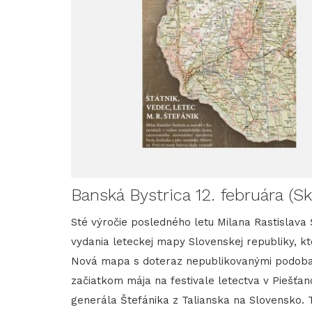
Banská Bystrica 12. februára (Sk
Sté výročie posledného letu Milana Rastislava 
vydania leteckej mapy Slovenskej republiky, kt
Nová mapa s doteraz nepublikovanými podobam
začiatkom mája na festivale letectva v Piešťan
generála Štefánika z Talianska na Slovensko