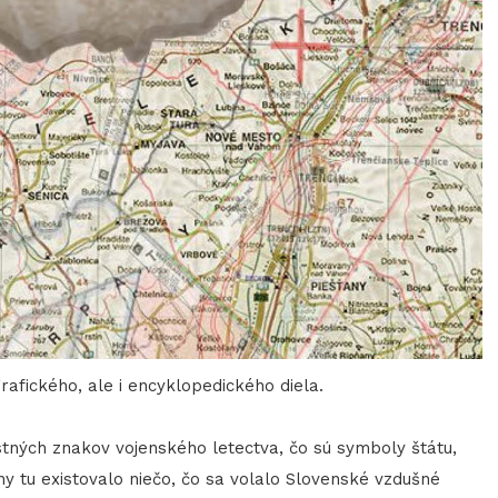
fického, ale i encyklopedického diela.
ostných znakov vojenského letectva, čo sú symboly štátu,
ny tu existovalo niečo, čo sa volalo Slovenské vzdušné