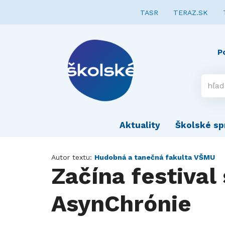
TASR
TERAZ.SK
P
Aktuality
Školské sp
Autor textu:
Hudobná a tanečná fakulta VŠMU
Začína festival
AsynChrónie