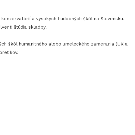
konzervatórií a vysokých hudobných škôl na Slovensku.
venti štúdia skladby.
sokých škôl humanitného alebo umeleckého zamerania (UK a
oretikov.