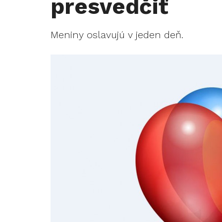
presvedčiť
Meniny oslavujú v jeden deň.