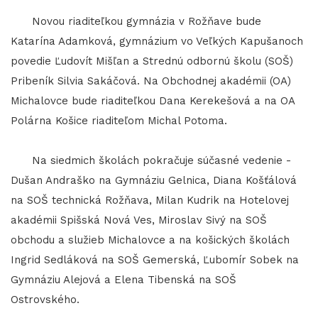
Novou riaditeľkou gymnázia v Rožňave bude
Katarína Adamková, gymnázium vo Veľkých Kapušanoch
povedie Ľudovít Mišľan a Strednú odbornú školu (SOŠ)
Pribeník Silvia Sakáčová. Na Obchodnej akadémii (OA)
Michalovce bude riaditeľkou Dana Kerekešová a na OA
Polárna Košice riaditeľom Michal Potoma.
Na siedmich školách pokračuje súčasné vedenie -
Dušan Andraško na Gymnáziu Gelnica, Diana Košťálová
na SOŠ technická Rožňava, Milan Kudrik na Hotelovej
akadémii Spišská Nová Ves, Miroslav Sivý na SOŠ
obchodu a služieb Michalovce a na košických školách
Ingrid Sedláková na SOŠ Gemerská, Ľubomír Sobek na
Gymnáziu Alejová a Elena Tibenská na SOŠ
Ostrovského.