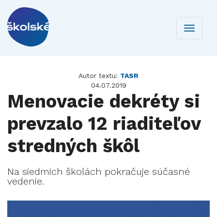
Toggle
navigati
Autor textu:
TASR
04.07.2019
Menovacie dekréty si
prevzalo 12 riaditeľov
stredných škôl
Na siedmich školách pokračuje súčasné
vedenie.