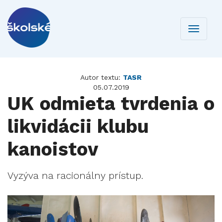
Toggle
navigati
Autor textu:
TASR
05.07.2019
UK odmieta tvrdenia o
likvidácii klubu
kanoistov
Vyzýva na racionálny prístup.