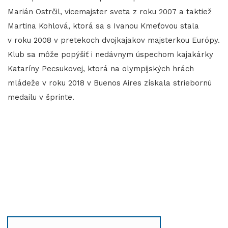
Marián Ostrčil, vicemajster sveta z roku 2007 a taktiež
Martina Kohlová, ktorá sa s Ivanou Kmeťovou stala
v roku 2008 v pretekoch dvojkajakov majsterkou Európy.
Klub sa môže popýšiť i nedávnym úspechom kajakárky
Kataríny Pecsukovej, ktorá na olympijských hrách
mládeže v roku 2018 v Buenos Aires získala striebornú
medailu v šprinte.