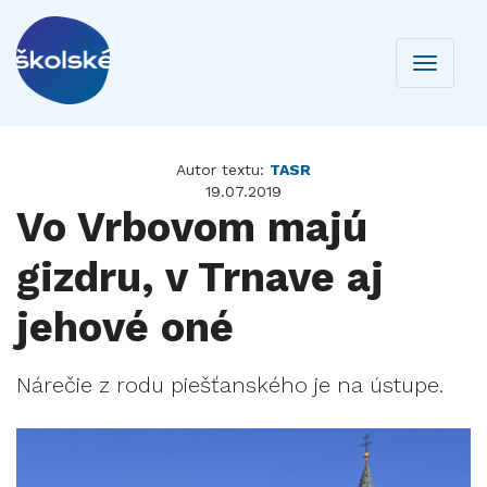
Toggle
navigati
Autor textu:
TASR
19.07.2019
Vo Vrbovom majú
gizdru, v Trnave aj
jehové oné
Nárečie z rodu piešťanského je na ústupe.