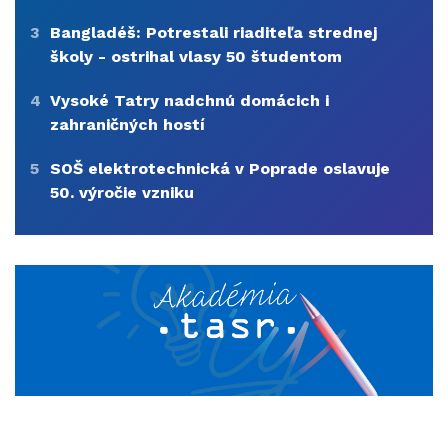
3
Bangladéš: Potrestali riaditeľa strednej
školy - ostrihal vlasy 50 študentom
4
Vysoké Tatry nadchnú domácich i
zahraničných hostí
5
SOŠ elektrotechnická v Poprade oslavuje
50. výročie vzniku