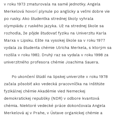
v roku 1973 zmaturovala na samé jednotky. Angela
Merkelová hovorí plynule po anglicky a veľmi dobre vie
po rusky. Ako študentka strednej školy vyhrala
olympiádu z ruského jazyka. Už na strednej škole sa
rozhodla, že pôjde študovať fyziku na Univerzitu Karla
Marxa v Lipsku. Ešte na vysokej škole sa v roku 1977
vydala za študenta chémie Ulricha Merkela, s ktorým sa
rozišla v roku 1982. Druhý raz sa vydala v roku 1998 za
univerzitného profesora chémie Joachima Sauera.
Po ukončení štúdií na lipskej univerzite v roku 1978
začala pôsobiť ako vedecká pracovníčka na Inštitúte
fyzikálnej chémie Akadémie vied Nemeckej
demokratickej republiky (NDR) v odbore kvantová
chémia. Niektoré vedecké práce dokončovala Angela
Merkelová aj v Prahe, v Ústave organickej chémie a