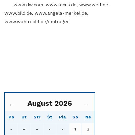
www.dw.com, www.focus.de, www.welt.de,
www.bild.de, www.angela-merkel.de,
www.wahlrecht.de/umfragen
August 2026
←
→
Po
Ut
Str
Št
Pia
So
Ne
-
-
-
-
-
1
2