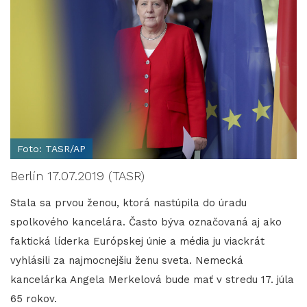
Foto: TASR/AP
Berlín 17.07.2019 (TASR)
Stala sa prvou ženou, ktorá nastúpila do úradu
spolkového kancelára. Často býva označovaná aj ako
faktická líderka Európskej únie a média ju viackrát
vyhlásili za najmocnejšiu ženu sveta. Nemecká
kancelárka Angela Merkelová bude mať v stredu 17. júla
65 rokov.