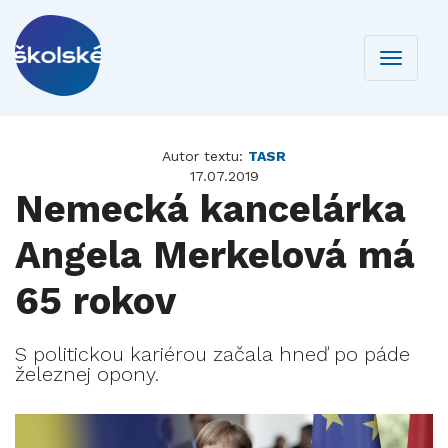
Toggle
navigati
Autor textu:
TASR
17.07.2019
Nemecká kancelárka
Angela Merkelová má
65 rokov
S politickou kariérou začala hneď po páde
železnej opony.