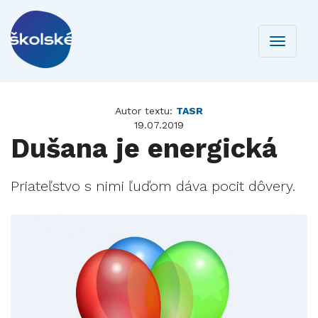
Toggle
navigati
Autor textu:
TASR
19.07.2019
Dušana je energická
Priateľstvo s nimi ľuďom dáva pocit dôvery.