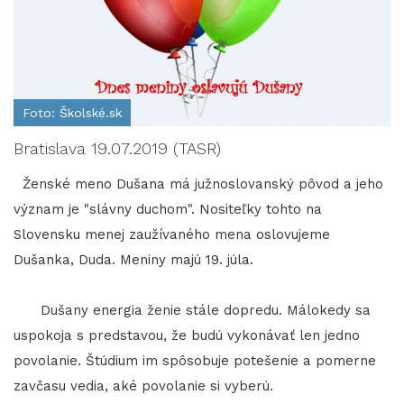
Foto: Školské.sk
Bratislava 19.07.2019 (TASR)
Ženské meno Dušana má južnoslovanský pôvod a jeho
význam je "slávny duchom". Nositeľky tohto na
Slovensku menej zaužívaného mena oslovujeme
Dušanka, Duda. Meniny majú 19. júla.
Dušany energia ženie stále dopredu. Málokedy sa
uspokoja s predstavou, že budú vykonávať len jedno
povolanie. Štúdium im spôsobuje potešenie a pomerne
zavčasu vedia, aké povolanie si vyberú.