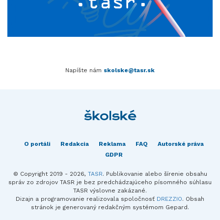
Napíšte nám
skolske@tasr.sk
O portáli
Redakcia
Reklama
FAQ
Autorské práva
GDPR
© Copyright 2019 - 2026,
TASR
. Publikovanie alebo šírenie obsahu
správ zo zdrojov TASR je bez predchádzajúceho písomného súhlasu
TASR výslovne zakázané.
Dizajn a programovanie realizovala spoločnosť
DREZZIO
. Obsah
stránok je generovaný redakčným systémom Gepard.