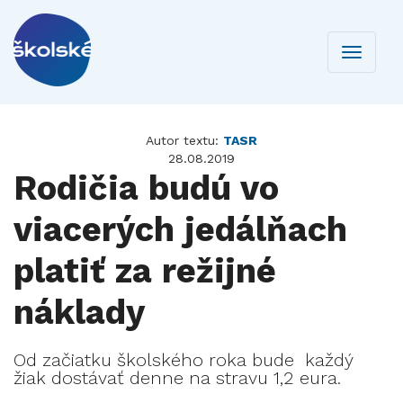
Toggle
navigati
Autor textu:
TASR
28.08.2019
Rodičia budú vo
viacerých jedálňach
platiť za režijné
náklady
Od začiatku školského roka bude každý
žiak dostávať denne na stravu 1,2 eura.