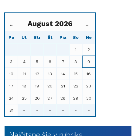
August 2026
←
→
Po
Ut
Str
Št
Pia
So
Ne
-
-
-
-
-
1
2
3
4
5
6
7
8
9
10
11
12
13
14
15
16
17
18
19
20
21
22
23
24
25
26
27
28
29
30
31
-
-
-
-
-
-
Najčítanejšie v rubrike