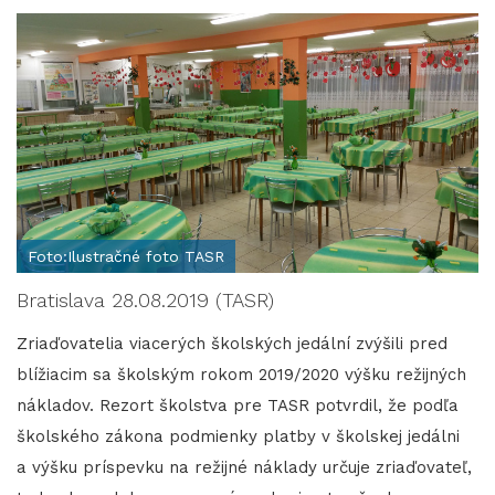
Foto:Ilustračné foto TASR
Bratislava 28.08.2019 (TASR)
Zriaďovatelia viacerých školských jedální zvýšili pred
blížiacim sa školským rokom 2019/2020 výšku režijných
nákladov. Rezort školstva pre TASR potvrdil, že podľa
školského zákona podmienky platby v školskej jedálni
a výšku príspevku na režijné náklady určuje zriaďovateľ,