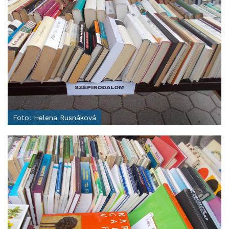
Foto: Helena Rusnáková