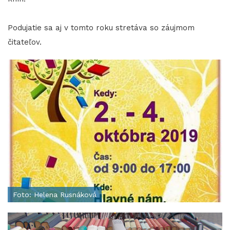
​​​​​​​Podujatie sa aj v tomto roku stretáva so záujmom
čitateľov.
Foto: Helena Rusnáková