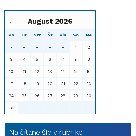
August 2026
←
→
Po
Ut
Str
Št
Pia
So
Ne
-
-
-
-
-
1
2
3
4
5
6
7
8
9
10
11
12
13
14
15
16
17
18
19
20
21
22
23
24
25
26
27
28
29
30
31
-
-
-
-
-
-
Najčítanejšie v rubrike