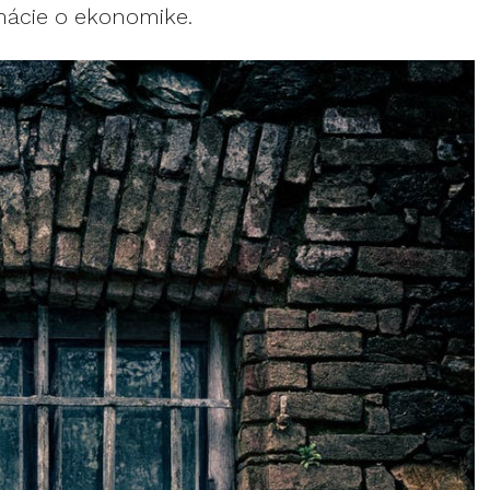
rmácie o ekonomike.