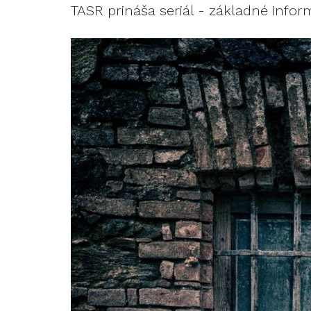
TASR prináša seriál - základné info