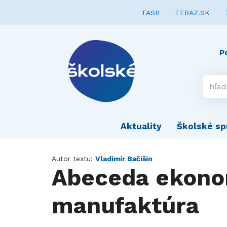
TASR
TERAZ.SK
P
Aktuality
Školské sp
Autor textu:
Vladimír Bačišin
Abeceda ekono
manufaktúra