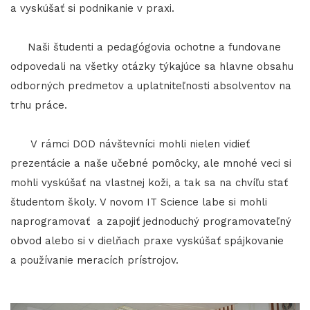
a vyskúšať si podnikanie v praxi.
Naši študenti a pedagógovia ochotne a fundovane
odpovedali na všetky otázky týkajúce sa hlavne obsahu
odborných predmetov a uplatniteľnosti absolventov na
trhu práce.
V rámci DOD návštevníci mohli nielen vidieť
prezentácie a naše učebné pomôcky, ale mnohé veci si
mohli vyskúšať na vlastnej koži, a tak sa na chvíľu stať
študentom školy. V novom IT Science labe si mohli
naprogramovať a zapojiť jednoduchý programovateľný
obvod alebo si v dielňach praxe vyskúšať spájkovanie
a používanie meracích prístrojov.