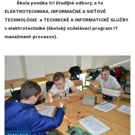
Škola ponúka tri študijné odbory, a to
ELEKTROTECHNIKA, INFORMAČNÉ A SIEŤOVÉ
TECHNOLÓGIE a TECHNICKÉ A INFORMATICKÉ SLUŽBY
v elektrotechnike (školský vzdelávací program IT
manažment procesov).
Foto: text