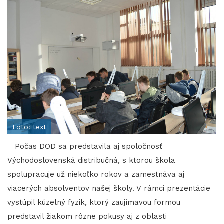
Foto: text
Počas DOD sa predstavila aj spoločnosť
Východoslovenská distribučná, s ktorou škola
spolupracuje už niekoľko rokov a zamestnáva aj
viacerých absolventov našej školy. V rámci prezentácie
vystúpil kúzelný fyzik, ktorý zaujímavou formou
predstavil žiakom rôzne pokusy aj z oblasti