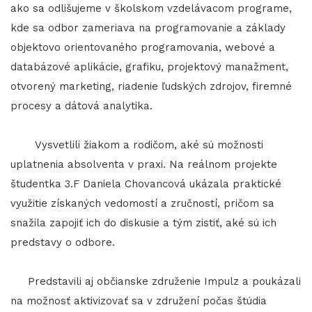
ako sa odlišujeme v školskom vzdelávacom programe,
kde sa odbor zameriava na programovanie a základy
objektovo orientovaného programovania, webové a
databázové aplikácie, grafiku, projektový manažment,
otvorený marketing, riadenie ľudských zdrojov, firemné
procesy a dátová analytika.
Vysvetlili žiakom a rodičom, aké sú možnosti
uplatnenia absolventa v praxi. Na reálnom projekte
študentka 3.F Daniela Chovancová ukázala praktické
využitie získaných vedomostí a zručností, pričom sa
snažila zapojiť ich do diskusie a tým zistiť, aké sú ich
predstavy o odbore.
Predstavili aj občianske združenie Impulz a poukázali
na možnosť aktivizovať sa v združení počas štúdia