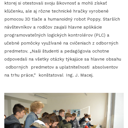
ktorej si otestovali svoju šikovnosť a mohli získať
kľúčenku, ale aj rôzne technické hračky vyrobené
pomocou 3D tlače a humanoidný robot Poppy. Starších
návštevníkov a rodičov zaujali hlavne aplikácie
programovateľných logických kontrolérov (PLC) a
učebné pomôcky využívané na cvičeniach z odborných
predmetov. „Naši študenti a pedagógovia ochotne
odpovedali na všetky otázky týkajúce sa hlavne obsahu
odborných predmetov a uplatniteľnosti absolventov
na trhu práce,“ konštatoval Ing. J. Macej.