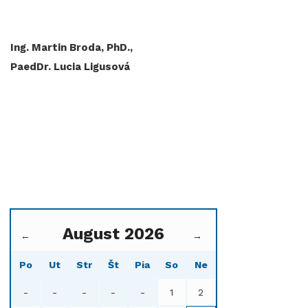
Ing. Martin Broda, PhD.,
PaedDr. Lucia Ligusová
August 2026
←
→
Po
Ut
Str
Št
Pia
So
Ne
-
-
-
-
-
1
2