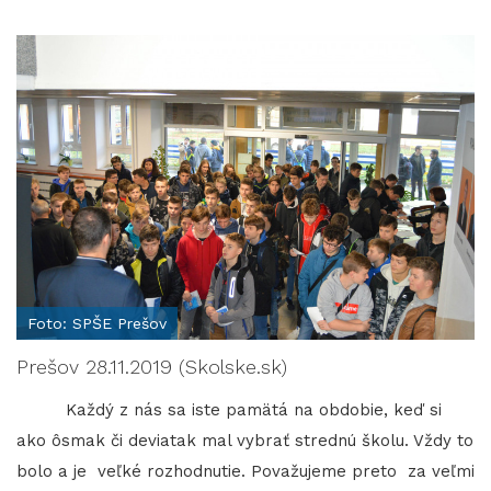
Foto: SPŠE Prešov
Prešov 28.11.2019 (Skolske.sk)
Každý z nás sa iste pamätá na obdobie, keď si
ako ôsmak či deviatak mal vybrať strednú školu. Vždy to
bolo a je veľké rozhodnutie. Považujeme preto za veľmi