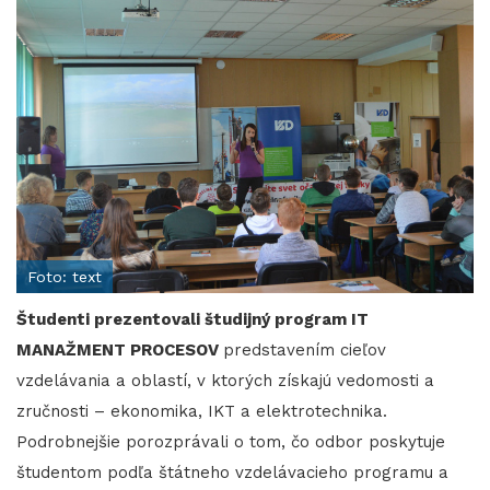
Foto: text
Študenti prezentovali študijný program IT
MANAŽMENT PROCESOV
predstavením cieľov
vzdelávania a oblastí, v ktorých získajú vedomosti a
zručnosti – ekonomika, IKT a elektrotechnika.
Podrobnejšie porozprávali o tom, čo odbor poskytuje
študentom podľa štátneho vzdelávacieho programu a