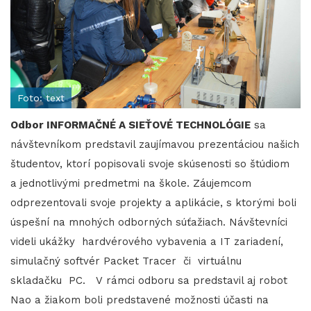
Foto: text
Odbor INFORMAČNÉ A SIEŤOVÉ TECHNOLÓGIE
sa
návštevníkom predstavil zaujímavou prezentáciou našich
študentov, ktorí popisovali svoje skúsenosti so štúdiom
a jednotlivými predmetmi na škole. Záujemcom
odprezentovali svoje projekty a aplikácie, s ktorými boli
úspešní na mnohých odborných súťažiach. Návštevníci
videli ukážky hardvérového vybavenia a IT zariadení,
simulačný softvér Packet Tracer či virtuálnu
skladačku PC. V rámci odboru sa predstavil aj robot
Nao a žiakom boli predstavené možnosti účasti na