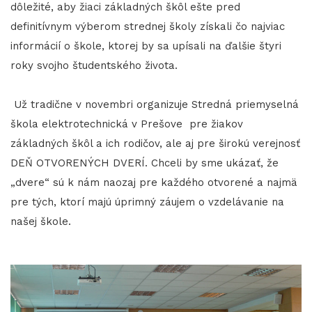
dôležité, aby žiaci základných škôl ešte pred
definitívnym výberom strednej školy získali čo najviac
informácií o škole, ktorej by sa upísali na ďalšie štyri
roky svojho študentského života.
Už tradične v novembri organizuje Stredná priemyselná
škola elektrotechnická v Prešove pre žiakov
základných škôl a ich rodičov, ale aj pre širokú verejnosť
DEŇ OTVORENÝCH DVERÍ. Chceli by sme ukázať, že
„dvere“ sú k nám naozaj pre každého otvorené a najmä
pre tých, ktorí majú úprimný záujem o vzdelávanie na
našej škole.