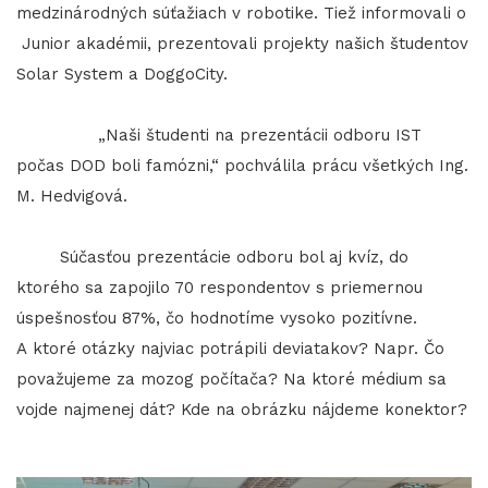
medzinárodných súťažiach v robotike. Tiež informovali o
Junior akadémii, prezentovali projekty našich študentov
Solar System a DoggoCity.
„Naši študenti na prezentácii odboru IST
počas DOD boli famózni,“ pochválila prácu všetkých Ing.
M. Hedvigová.
Súčasťou prezentácie odboru bol aj kvíz, do
ktorého sa zapojilo 70 respondentov s priemernou
úspešnosťou 87%, čo hodnotíme vysoko pozitívne.
A ktoré otázky najviac potrápili deviatakov? Napr. Čo
považujeme za mozog počítača? Na ktoré médium sa
vojde najmenej dát? Kde na obrázku nájdeme konektor?