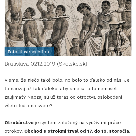
Foto: Ilustračné foto
Bratislava 0212.2019 (Skolske.sk)
Vieme, že niečo také bolo, no bolo to ďaleko od nás. Je
to naozaj až tak ďaleko, aby sme sa o to nemuseli
zaujímať? Naozaj sú už teraz od otroctva oslobodení
všetci ľudia na svete?
Otrokárstvo
je systém založený na využívaní práce
otrokov.
Obchod s otrokmi trval od 17. do 19. storočia.