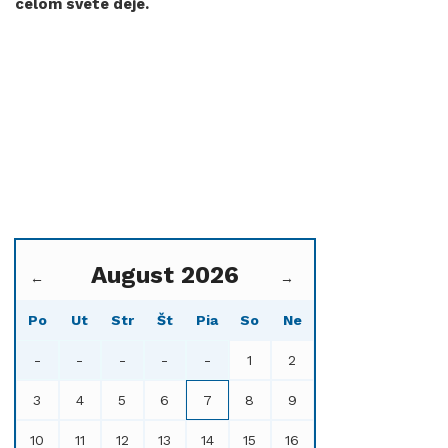
celom svete deje.
August 2026
←
→
Po
Ut
Str
Št
Pia
So
Ne
-
-
-
-
-
1
2
3
4
5
6
7
8
9
10
11
12
13
14
15
16