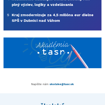
plný výziev, logiky a vzdelávania
5
Kraj zmodernizuje za 4,5 milióna eur dielne
SPŠ v Dubnici nad Váhom
Napíšte nám
skolske@tasr.sk