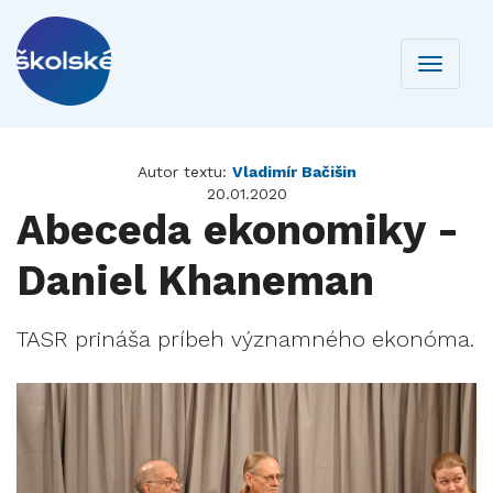
Toggle
navigati
Autor textu:
Vladimír Bačišin
20.01.2020
Abeceda ekonomiky -
Daniel Khaneman
TASR prináša príbeh významného ekonóma.