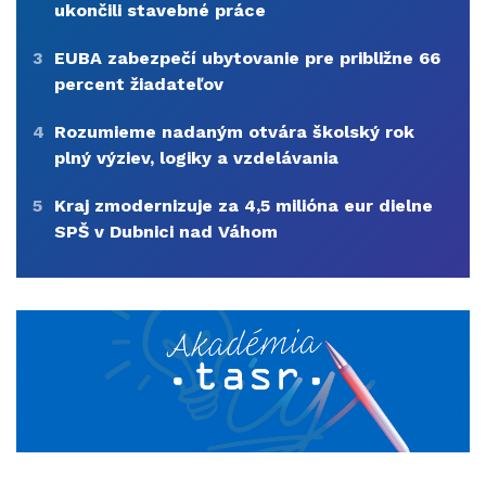
ukončili stavebné práce
3
EUBA zabezpečí ubytovanie pre približne 66
percent žiadateľov
4
Rozumieme nadaným otvára školský rok
plný výziev, logiky a vzdelávania
5
Kraj zmodernizuje za 4,5 milióna eur dielne
SPŠ v Dubnici nad Váhom