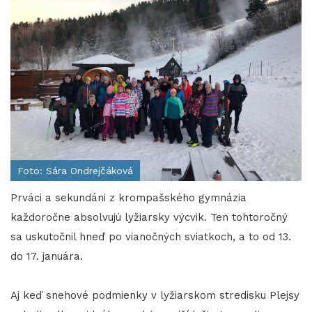
Foto: Sára Ondrejčáková
Prváci a sekundáni z krompašského gymnázia
každoročne absolvujú lyžiarsky výcvik. Ten tohtoročný
sa uskutočnil hneď po vianočných sviatkoch, a to od 13.
do 17. januára.
Aj keď snehové podmienky v lyžiarskom stredisku Plejsy