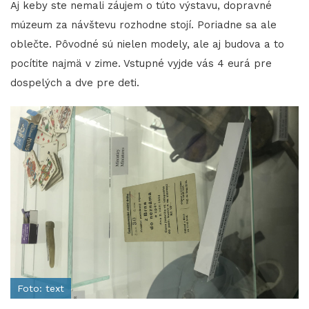
Aj keby ste nemali záujem o túto výstavu, dopravné
múzeum za návštevu rozhodne stojí. Poriadne sa ale
oblečte. Pôvodné sú nielen modely, ale aj budova a to
pocítite najmä v zime. Vstupné vyjde vás 4 eurá pre
dospelých a dve pre deti.
Foto: text