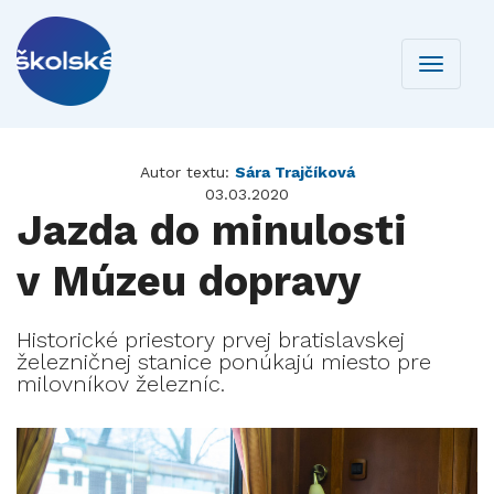
Toggle
navigati
Autor textu:
Sára Trajčíková
03.03.2020
Jazda do minulosti
v Múzeu dopravy
Historické priestory prvej bratislavskej
železničnej stanice ponúkajú miesto pre
milovníkov železníc.