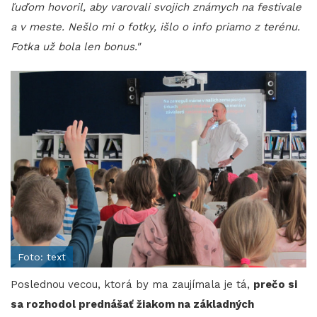
ľuďom hovoril, aby varovali svojich známych na festivale
a v meste. Nešlo mi o fotky, išlo o info priamo z terénu.
Fotka už bola len bonus."
Foto: text
Poslednou vecou, ktorá by ma zaujímala je tá,
prečo si
sa rozhodol prednášať žiakom na základných