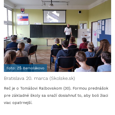
Foto: ZŠ Bernolákovo
Bratislava 20. marca (Skolske.sk)
Reč je o Tomášovi Ralbovskom (30). Formou prednášok
pre základné školy sa snaží dosiahnuť to, aby boli žiaci
viac opatrnejší.