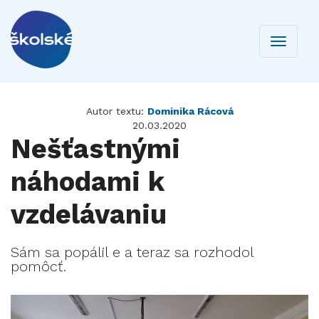
Toggle
navigati
Autor textu:
Dominika Rácová
20.03.2020
Nešťastnými
náhodami k
vzdelávaniu
Sám sa popálil e a teraz sa rozhodol
pomôcť.