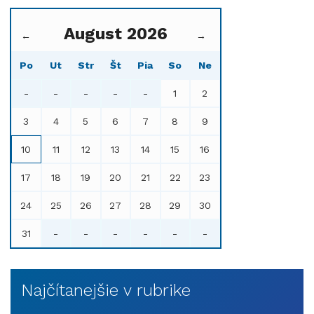
August 2026
←
→
Po
Ut
Str
Št
Pia
So
Ne
-
-
-
-
-
1
2
3
4
5
6
7
8
9
10
11
12
13
14
15
16
17
18
19
20
21
22
23
24
25
26
27
28
29
30
31
-
-
-
-
-
-
Najčítanejšie v rubrike