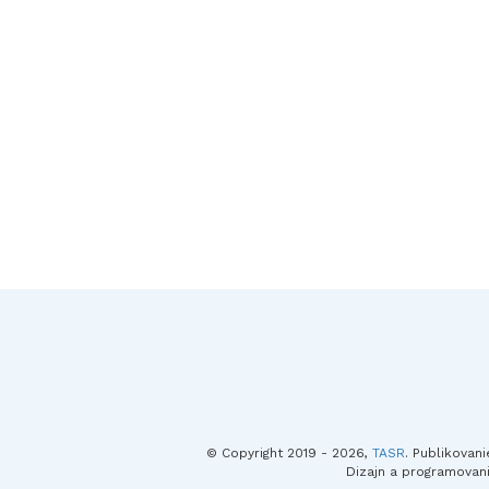
© Copyright 2019 - 2026,
TASR
. Publikovan
Dizajn a programovan