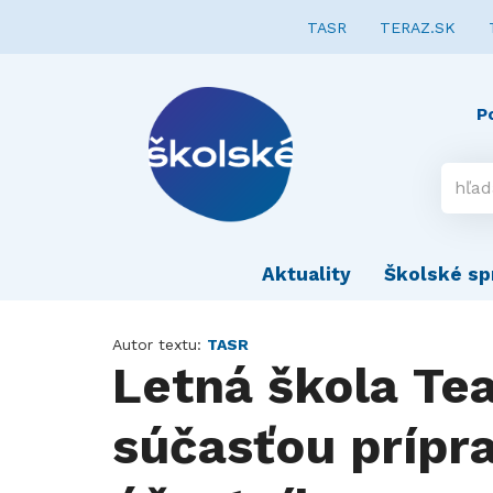
TASR
TERAZ.SK
P
Aktuality
Školské sp
Autor textu:
TASR
Letná škola Tea
súčasťou prípr