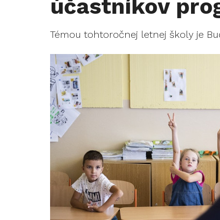
účastníkov pr
Témou tohtoročnej letnej školy je Bu