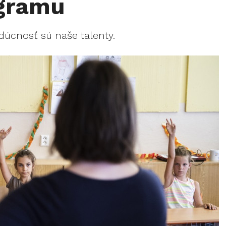
ogramu
dúcnosť sú naše talenty.