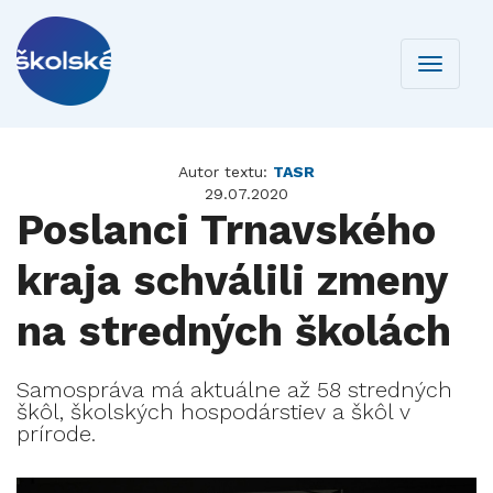
Toggle
navigati
Autor textu:
TASR
29.07.2020
Poslanci Trnavského
kraja schválili zmeny
na stredných školách
Samospráva má aktuálne až 58 stredných
škôl, školských hospodárstiev a škôl v
prírode.