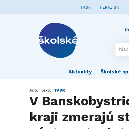
TASR
TERAZ.SK
P
Aktuality
Školské sp
Autor textu:
TASR
V Banskobystr
kraji zmerajú 