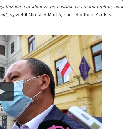
y. Každému študentovi pri nástupe sa zmeria teplota, bude
ali,"
vysvetlil Miroslav Martiš, riaditeľ odboru školstva