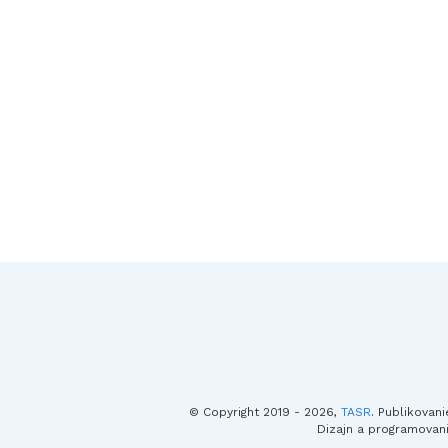
© Copyright 2019 - 2026,
TASR
. Publikovan
Dizajn a programovan