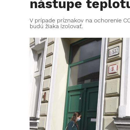
nástupe teplot
V prípade príznakov na ochorenie CO
budú žiaka izolovať.