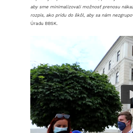
aby sme minimalizovali možnosť prenosu nákaz
rozpis, ako prídu do škôl, aby sa nám nezgrupov
Úradu BBSK.