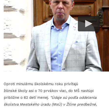
Oproti minulému školskému roku privítajú
žilinské školy asi o 70 prvákov viac, do MŠ nastúpi
približne o 62 detí menej.
"Údaje sú podľa oddelenia
školstva Mestského úradu (MsÚ) v Žiline predbežné,