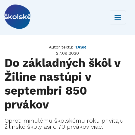
Toggle
navigati
Autor textu:
TASR
27.08.2020
Do základných škôl v
Žiline nastúpi v
septembri 850
prvákov
Oproti minulému školskému roku privítajú
žilinské školy asi o 70 prvákov viac.