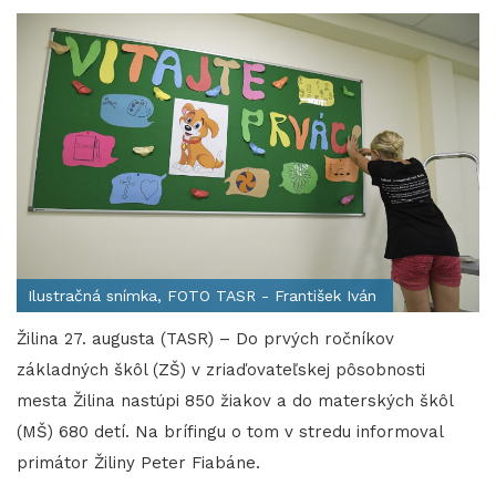
Ilustračná snímka, FOTO TASR - František Iván
Žilina 27. augusta (TASR) – Do prvých ročníkov
základných škôl (ZŠ) v zriaďovateľskej pôsobnosti
mesta Žilina nastúpi 850 žiakov a do materských škôl
(MŠ) 680 detí. Na brífingu o tom v stredu informoval
primátor Žiliny Peter Fiabáne.