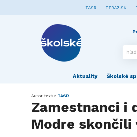
TASR
TERAZ.SK
P
Aktuality
Školské sp
Autor textu:
TASR
Zamestnanci i d
Modre skončili