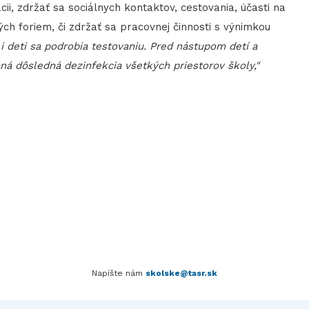
ii, zdržať sa sociálnych kontaktov, cestovania, účasti na
ch foriem, či zdržať sa pracovnej činnosti s výnimkou
i deti sa podrobia testovaniu. Pred nástupom detí a
 dôsledná dezinfekcia všetkých priestorov školy,"
Napíšte nám
skolske@tasr.sk