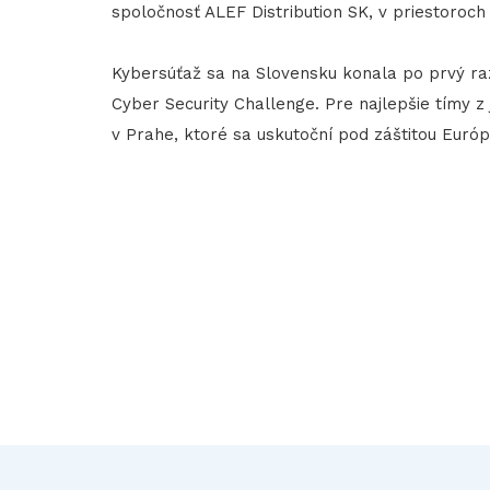
spoločnosť ALEF Distribution SK, v priestoroch
Kybersúťaž sa na Slovensku konala po prvý r
Cyber Security Challenge. Pre najlepšie tímy z 
v Prahe, ktoré sa uskutoční pod záštitou Euró