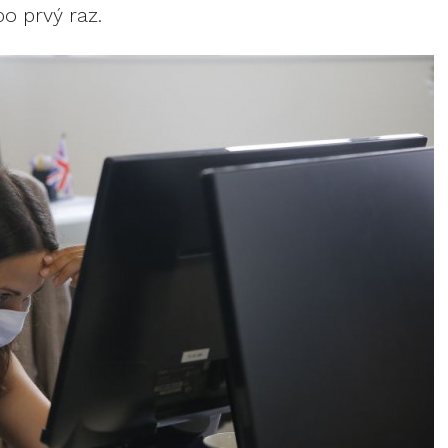
o prvý raz.