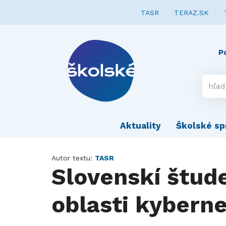
TASR
TERAZ.SK
P
Aktuality
Školské sp
Autor textu:
TASR
Slovenskí štude
oblasti kybern