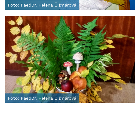
Foto: PaedDr. Helena Čižmárová
Foto: PaedDr. Helena Čižmárová