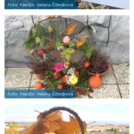
Foto: PaedDr. Helena Čižmárová
Foto: PaedDr. Helena Čižmárová