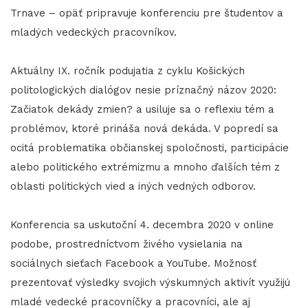
Trnave – opäť pripravuje konferenciu pre študentov a
mladých vedeckých pracovníkov.
Aktuálny IX. ročník podujatia z cyklu Košických
politologických dialógov nesie príznačný názov 2020:
Začiatok dekády zmien? a usiluje sa o reflexiu tém a
problémov, ktoré prináša nová dekáda. V popredí sa
ocitá problematika občianskej spoločnosti, participácie
alebo politického extrémizmu a mnoho ďalších tém z
oblasti politických vied a iných vedných odborov.
Konferencia sa uskutoční 4. decembra 2020 v online
podobe, prostredníctvom živého vysielania na
sociálnych sieťach Facebook a YouTube. Možnosť
prezentovať výsledky svojich výskumných aktivít využijú
mladé vedecké pracovníčky a pracovníci, ale aj