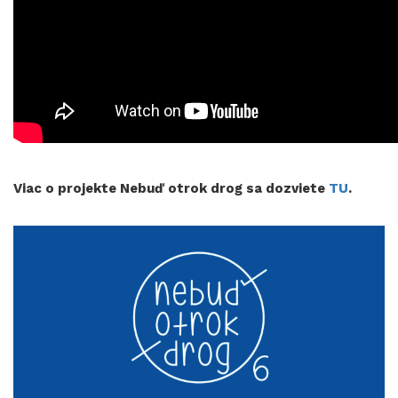
Viac o projekte Nebuď otrok drog sa dozviete
TU
.