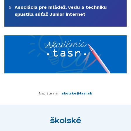
5
Asociácia pre mládež, vedu a techniku
spustila súťaž Junior internet
Napíšte nám
skolske@tasr.sk