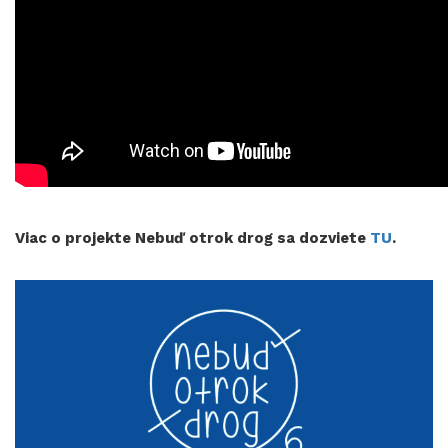
Viac o projekte Nebuď otrok drog sa dozviete
TU
.