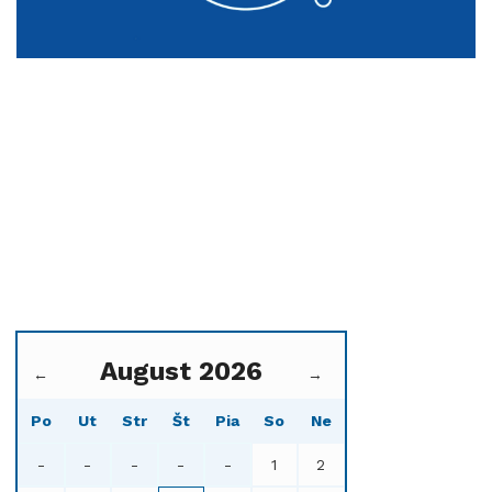
August 2026
←
→
Po
Ut
Str
Št
Pia
So
Ne
-
-
-
-
-
1
2