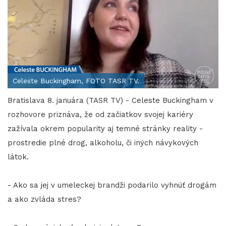
Celeste Buckingham, FOTO TASR TV.
Bratislava 8. januára (TASR TV) - Celeste Buckingham v
rozhovore priznáva, že od začiatkov svojej kariéry
zažívala okrem popularity aj temné stránky reality -
prostredie plné drog, alkoholu, či iných návykových
látok.
- Ako sa jej v umeleckej brandži podarilo vyhnúť drogám
a ako zvláda stres?