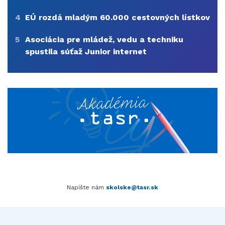
4
EÚ rozdá mladým 60.000 cestovných lístkov
5
Asociácia pre mládež, vedu a techniku
spustila súťaž Junior internet
Napíšte nám
skolske@tasr.sk