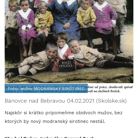
Foto: archív MODRANSKÝ SIROTINEC
Bánovce nad Bebravou 04.02.2021 (Skolske.sk)
Najskôr si krátko pripomeňme obidvoch mužov, bez
ktorých by nový modranský sirotinec nestál.