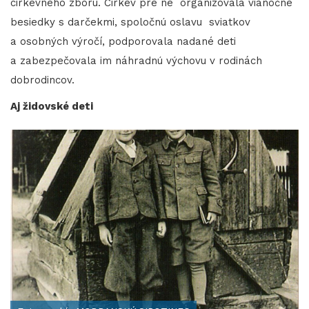
cirkevného zboru. Cirkev pre ne organizovala vianočné
besiedky s darčekmi, spoločnú oslavu sviatkov
a osobných výročí, podporovala nadané deti
a zabezpečovala im náhradnú výchovu v rodinách
dobrodincov.
Aj židovské deti