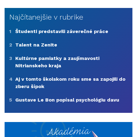
Najčítanejšie v rubrike
1
Študenti predstavili záverečné práce
2
Talent na Zenite
3
Kultúrne pamiatky a zaujímavosti
Nitrianskeho kraja
4
Aj v tomto školskom roku sme sa zapojili do
zberu šípok
5
Gustave Le Bon popísal psychológiu davu