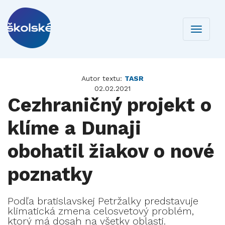
Toggle
navigati
Autor textu:
TASR
02.02.2021
Cezhraničný projekt o
klíme a Dunaji
obohatil žiakov o nové
poznatky
Podľa bratislavskej Petržalky predstavuje
klimatická zmena celosvetový problém,
ktorý má dosah na všetky oblasti.