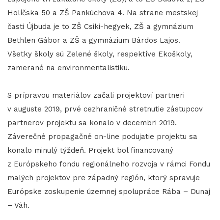
Holíčska 50 a ZŠ Pankúchova 4. Na strane mestskej
časti Újbuda je to ZŠ Csiki-hegyek, ZŠ a gymnázium
Bethlen Gábor a ZŠ a gymnázium Bárdos Lajos.
Všetky školy sú Zelené školy, respektíve Ekoškoly,
zamerané na environmentalistiku.
S prípravou materiálov začali projektoví partneri
v auguste 2019, prvé cezhraničné stretnutie zástupcov
partnerov projektu sa konalo v decembri 2019.
Záverečné propagačné on-line podujatie projektu sa
konalo minulý týždeň. Projekt bol financovaný
z Európskeho fondu regionálneho rozvoja v rámci Fondu
malých projektov pre západný región, ktorý spravuje
Európske zoskupenie územnej spolupráce Rába – Dunaj
– Váh.