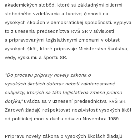
akademických slobôd, ktoré sú základnými piliermi
slobodného vzdelávania a tvorivej činnosti na
vysokých školách v demokratickej spoločnosti. Vyplýva
to z unesenia predsedníctva RVŠ SR v súvislosti
s pripravovanými legislatívnymi zmenami v oblasti
vysokých škôl, ktoré pripravuje Ministerstvo školstva,
vedy, výskumu a športu SR.
"Do procesu prípravy novely zákona o
vysokých školách doteraz neboli zainteresované
subjekty, ktorých sa táto legislatívna zmena priamo
dotýka,"
uvádza sa v uznesení predsedníctva RVŠ SR.
Zároveň žiadajú rešpektovať nezávislosť vysokých škôl
od politickej moci v duchu odkazu Novembra 1989.
Prípravu novely zákona o vysokých školách žiadajú