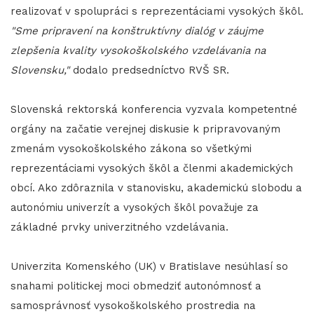
realizovať v spolupráci s reprezentáciami vysokých škôl.
"Sme pripravení na konštruktívny dialóg v záujme
zlepšenia kvality vysokoškolského vzdelávania na
Slovensku,"
dodalo predsedníctvo RVŠ SR.
Slovenská rektorská konferencia vyzvala kompetentné
orgány na začatie verejnej diskusie k pripravovaným
zmenám vysokoškolského zákona so všetkými
reprezentáciami vysokých škôl a členmi akademických
obcí. Ako zdôraznila v stanovisku, akademickú slobodu a
autonómiu univerzít a vysokých škôl považuje za
základné prvky univerzitného vzdelávania.
Univerzita Komenského (UK) v Bratislave nesúhlasí so
snahami politickej moci obmedziť autonómnosť a
samosprávnosť vysokoškolského prostredia na