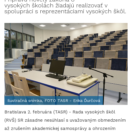
vysokých školách žiadajú realizovať v
spolupráci s reprezentáciami vysokých škôl.
Ilustračná snímka, FOTO TASR - Erika Ďurčová
Bratislava 2. februára (TASR) - Rada vysokých škôl
(RVŠ) SR zásadne nesúhlasí s uvažovaným obmedzením
až zrušením akademickej samosprávy a ohrozením