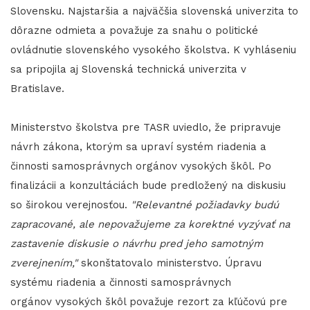
Slovensku. Najstaršia a najväčšia slovenská univerzita to
dôrazne odmieta a považuje za snahu o politické
ovládnutie slovenského vysokého školstva. K vyhláseniu
sa pripojila aj Slovenská technická univerzita v
Bratislave.
Ministerstvo školstva pre TASR uviedlo, že pripravuje
návrh zákona, ktorým sa upraví systém riadenia a
činnosti samosprávnych orgánov vysokých škôl. Po
finalizácii a konzultáciách bude predložený na diskusiu
so širokou verejnosťou.
"Relevantné požiadavky budú
zapracované, ale nepovažujeme za korektné vyzývať na
zastavenie diskusie o návrhu pred jeho samotným
zverejnením,"
skonštatovalo ministerstvo. Úpravu
systému riadenia a činnosti samosprávnych
orgánov vysokých škôl považuje rezort za kľúčovú pre