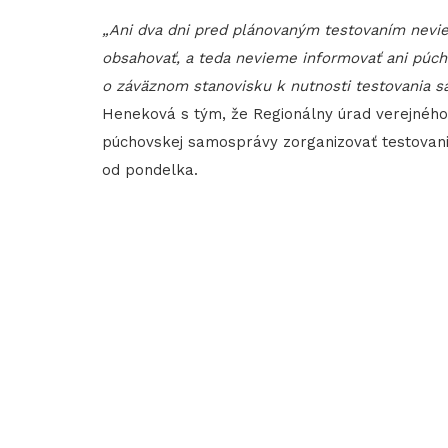
„Ani dva dni pred plánovaným testovaním nevi
obsahovať, a teda nevieme informovať ani púch
o záväznom stanovisku k nutnosti testovania s
Heneková s tým, že Regionálny úrad verejného 
púchovskej samosprávy zorganizovať testovani
od pondelka.