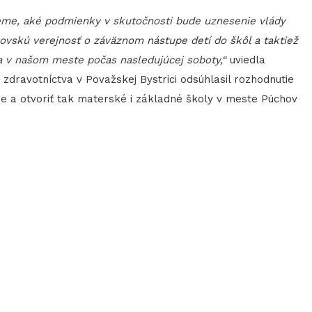
eme, aké podmienky v skutočnosti bude uznesenie vlády
ovskú verejnosť o záväznom nástupe detí do škôl a taktiež
a v našom meste počas nasledujúcej soboty,“
uviedla
zdravotníctva v Považskej Bystrici odsúhlasil rozhodnutie
e a otvoriť tak materské i základné školy v meste Púchov