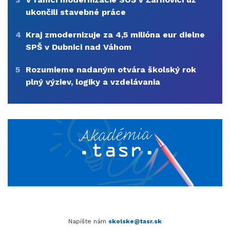
ukončili stavebné práce
4
Kraj zmodernizuje za 4,5 milióna eur dielne
SPŠ v Dubnici nad Váhom
5
Rozumieme nadaným otvára školský rok
plný výziev, logiky a vzdelávania
Napíšte nám
skolske@tasr.sk