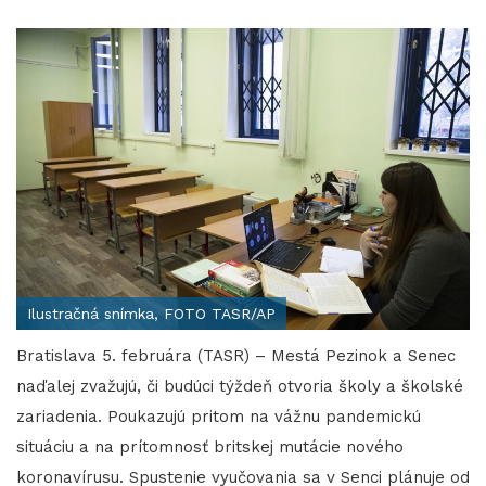
Ilustračná snímka, FOTO TASR/AP
Bratislava 5. februára (TASR) – Mestá Pezinok a Senec
naďalej zvažujú, či budúci týždeň otvoria školy a školské
zariadenia. Poukazujú pritom na vážnu pandemickú
situáciu a na prítomnosť britskej mutácie nového
koronavírusu. Spustenie vyučovania sa v Senci plánuje od