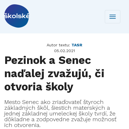
Toggle
navigati
Autor textu:
TASR
05.02.2021
Pezinok a Senec
naďalej zvažujú, či
otvoria školy
Mesto Senec ako zriaďovateľ štyroch
základných škôl, šiestich materských a
jednej základnej umeleckej školy tvrdí, že
dôkladne a zodpovedne zvažuje možnosť
ich otvorenia.